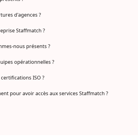
rtures d'agences ?
prise Staffmatch ?
ommes-nous présents ?
ipes opérationnelles ?
certifications ISO ?
ment pour avoir accès aux services Staffmatch ?