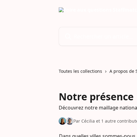
Passer au contenu principal
Rechercher un article...
Toutes les collections
A propos de 
Notre présence
Découvrez notre maillage nationa
Par Cécilia et 1 autre contribu
Dans quelles villes sommes-nous 